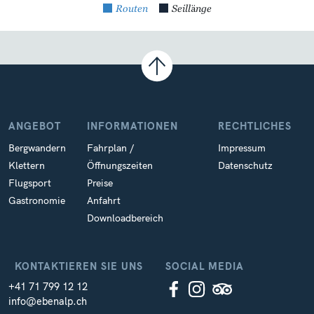
Routen
Seillänge
ANGEBOT
INFORMATIONEN
RECHTLICHES
Bergwandern
Fahrplan /
Impressum
Klettern
Öffnungszeiten
Datenschutz
Flugsport
Preise
Gastronomie
Anfahrt
Downloadbereich
KONTAKTIEREN SIE UNS
SOCIAL MEDIA
+41 71 799 12 12
info@ebenalp.ch