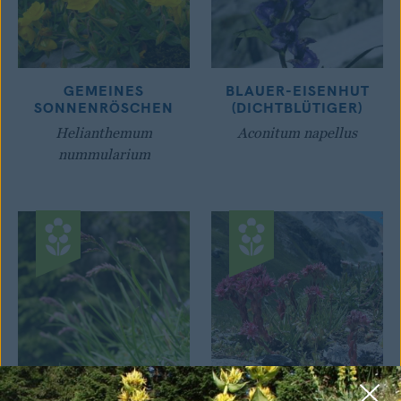
GEMEINES
BLAUER-EISENHUT
SONNENRÖSCHEN
(DICHTBLÜTIGER)
Helianthemum
Aconitum napellus
nummularium