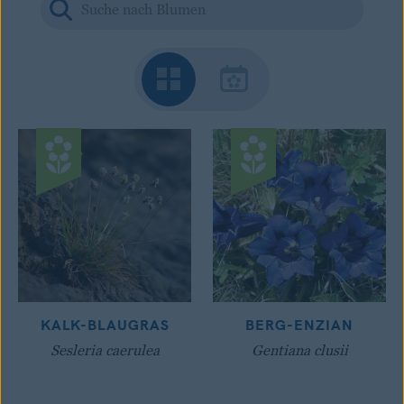
KALK-BLAUGRAS
BERG-ENZIAN
Sesleria caerulea
Gentiana clusii