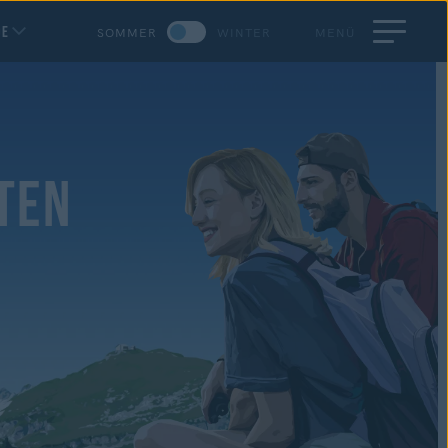
DE
SOMMER
WINTER
MENÜ
TEN