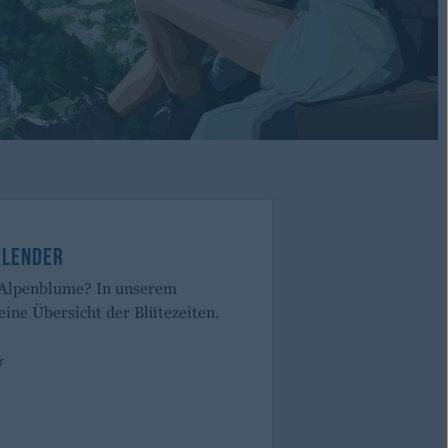
ALENDER
 Alpenblume? In unserem
eine Übersicht der Blütezeiten.
r