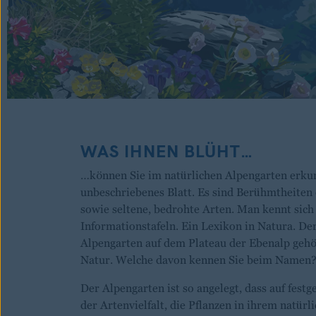
WAS IHNEN BLÜHT…
…können Sie im natürlichen Alpengarten erkun
unbeschriebenes Blatt. Es sind Berühmtheiten
sowie seltene, bedrohte Arten. Man kennt si
Informationstafeln. Ein Lexikon in Natura. D
Alpengarten auf dem Plateau der Ebenalp gehör
Natur. Welche davon kennen Sie beim Namen
Der Alpengarten ist so angelegt, dass auf fest
der Artenvielfalt, die Pflanzen in ihrem natü