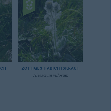
ICH
ZOTTIGES HABICHTSKRAUT
Hieracium villosum