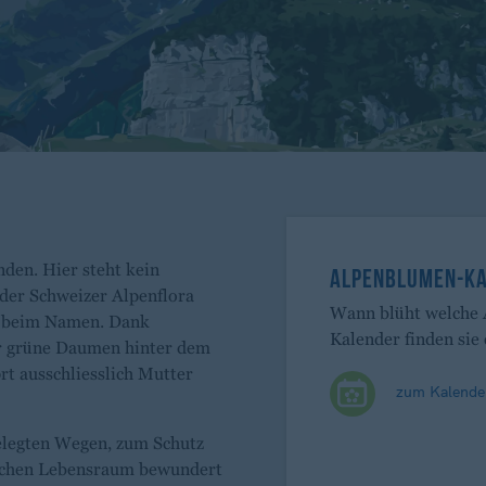
den. Hier steht kein
ALPENBLUMEN-K
 der Schweizer Alpenflora
Wann blüht welche
ch beim Namen. Dank
Kalender finden sie 
er grüne Daumen hinter dem
t ausschliesslich Mutter
zum Kalende
?
gelegten Wegen, zum Schutz
rlichen Lebensraum bewundert