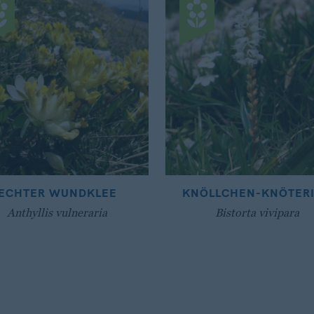
ECHTER WUNDKLEE
KNÖLLCHEN-KNÖTER
Anthyllis vulneraria
Bistorta vivipara