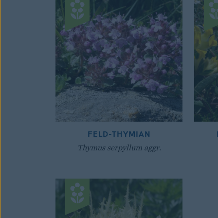
FELD-THYMIAN
Thymus serpyllum aggr.