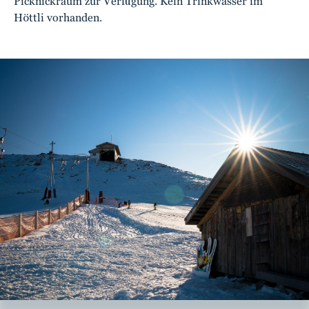
Picknickraum zur Verfügung. Kein Trinkwasser im
Höttli vorhanden.