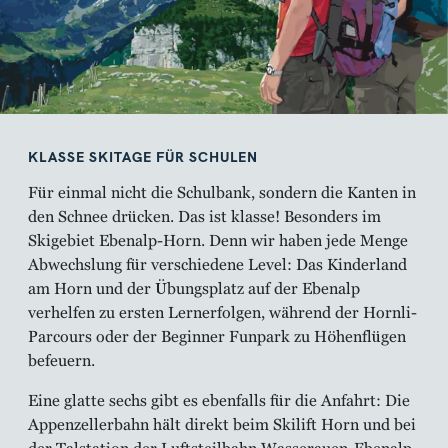
KLASSE SKITAGE FÜR SCHULEN
Für einmal nicht die Schulbank, sondern die Kanten in
den Schnee drücken. Das ist klasse! Besonders im
Skigebiet Ebenalp-Horn. Denn wir haben jede Menge
Abwechslung für verschiedene Level: Das Kinderland
am Horn und der Übungsplatz auf der Ebenalp
verhelfen zu ersten Lernerfolgen, während der Hornli-
Parcours oder der Beginner Funpark zu Höhenflügen
befeuern.
Eine glatte sechs gibt es ebenfalls für die Anfahrt: Die
Appenzellerbahn hält direkt beim Skilift Horn und bei