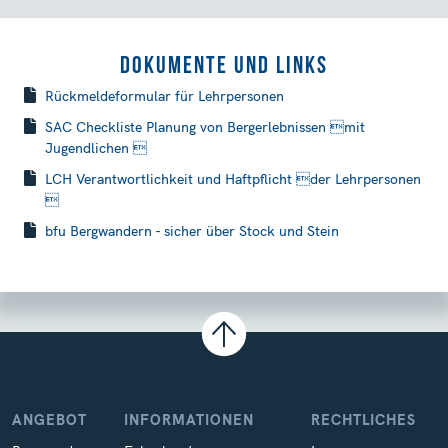
DOKUMENTE UND LINKS
Rückmeldeformular für Lehrpersonen
SAC Checkliste Planung von Bergerlebnissen mit
Jugendlichen 
LCH Verantwortlichkeit und Haftpflicht der Lehrpersonen

bfu Bergwandern - sicher über Stock und Stein
ANGEBOT
INFORMATIONEN
RECHTLICHES