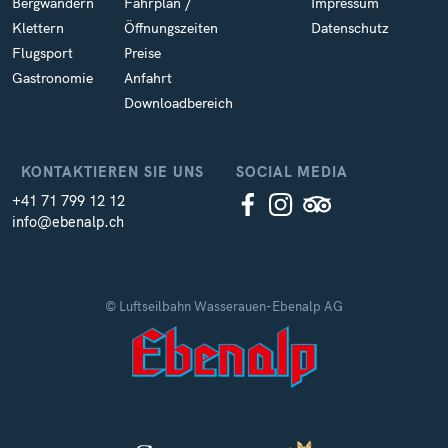
Bergwandern
Fahrplan /
Impressum
Klettern
Öffnungszeiten
Datenschutz
Flugsport
Preise
Gastronomie
Anfahrt
Downloadbereich
KONTAKTIEREN SIE UNS
SOCIAL MEDIA
+41 71 799 12 12
info@ebenalp.ch
© Luftseilbahn Wasserauen-Ebenalp AG