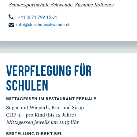
Schneesportschule Schwende, Susanne Kölbener
+41 (0)71 799 15 01
info@skischuleschwende.ch
VERPFLEGUNG FÜR
SCHULEN
MITTAGESSEN IM RESTAURANT EBENALP
Suppe mit Wienerli, Brot und Sirup
CHF 9.– pro Kind (bis 12 Jahre)
Mittagessen jeweils um 11.15 Uhr
BESTELLUNG DIREKT BEI