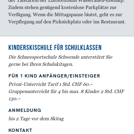
der Talstation der Luftsteilbahn Wasserauen-Ebenalp.
Zudem stehen genügend kostenlose Parkplätze zur
Verfügung. Wenn die Mittagspause läutet, geht es zur
Verpflegung auf den Picknickplatz oder ins Restaurant.
KINDERSKISCHULE FÜR SCHULKLASSEN
Die Schneesportschule Schwende unterstützt Sie
gerne bei Ihren Schulskitagen.
FÜR 1 KIND ANFÄNGER/EINSTEIGER
Privat-Unterricht Tarif 1 Std. CHF 60.–
Gruppenunterricht für 4 bis max. 8 Kinder 2 Std. CHF
130.–
ANMELDUNG
bis 2 Tage vor dem Skitag
KONTAKT