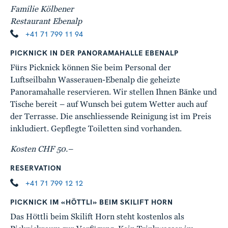
Familie Kölbener
Restaurant Ebenalp
+41 71 799 11 94
PICKNICK IN DER PANORAMAHALLE EBENALP
Fürs Picknick können Sie beim Personal der
Luftseilbahn Wasserauen-Ebenalp die geheizte
Panoramahalle reservieren. Wir stellen Ihnen Bänke und
Tische bereit – auf Wunsch bei gutem Wetter auch auf
der Terrasse. Die anschliessende Reinigung ist im Preis
inkludiert. Gepflegte Toiletten sind vorhanden.
Kosten CHF 50.–
RESERVATION
+41 71 799 12 12
PICKNICK IM «HÖTTLI» BEIM SKILIFT HORN
Das Höttli beim Skilift Horn steht kostenlos als