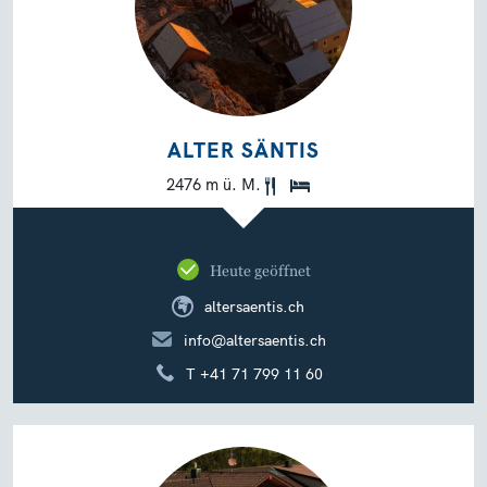
ALTER SÄNTIS
2476 m ü. M.
Heute geöffnet
altersaentis.ch
info@altersaentis.ch
T +41 71 799 11 60