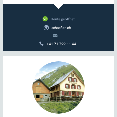
Heute geöffnet
schaefler.ch
-
+41 71 799 11 44