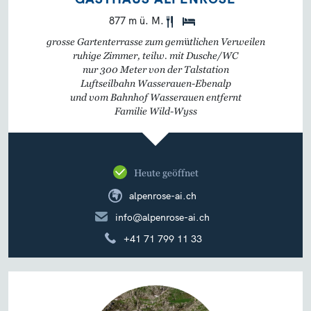
877 m ü. M.
grosse Gartenterrasse zum gemütlichen Verweilen
ruhige Zimmer, teilw. mit Dusche/WC
nur 300 Meter von der Talstation
Luftseilbahn Wasserauen-Ebenalp
und vom Bahnhof Wasserauen entfernt
Familie Wild-Wyss
Heute geöffnet
alpenrose-ai.ch
info@alpenrose-ai.ch
+41 71 799 11 33