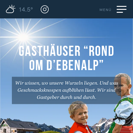
14.5°
MENÜ
GASTHÄUSER “ROND
OM D’EBENALP”
Wir wissen, wo unsere Wurzeln liegen. Und was
Geschmacksknospen aufblühen lässt. Wir sind
Gastgeber durch und durch.