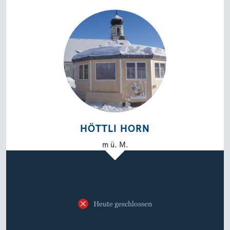
HÖTTLI HORN
m ü. M.
Heute geschlossen