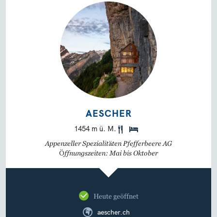
AESCHER
1454 m ü. M.
Appenzeller Spezialitäten Pfefferbeere AG
Öffnungszeiten: Mai bis Oktober
Heute geöffnet
aescher.ch