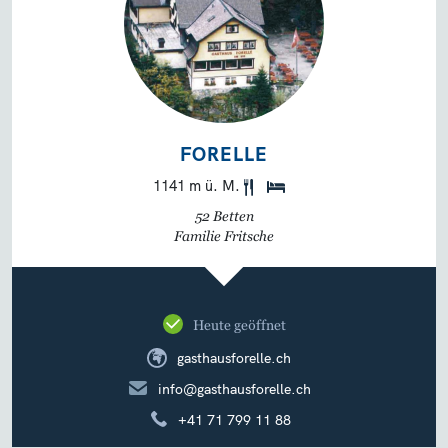
FORELLE
1141 m ü. M.
52 Betten
Familie Fritsche
Heute geöffnet
gasthausforelle.ch
info@gasthausforelle.ch
+41 71 799 11 88