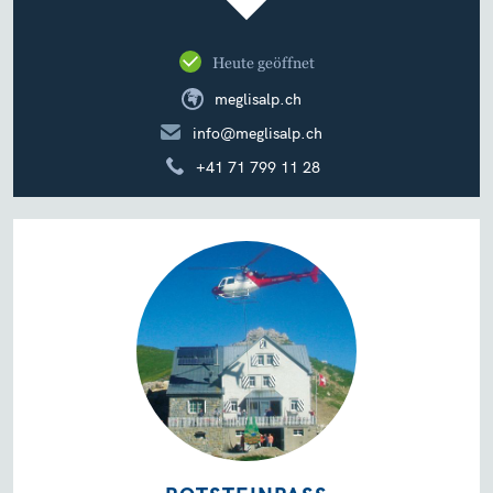
Heute geöffnet
meglisalp.ch
info@meglisalp.ch
+41 71 799 11 28