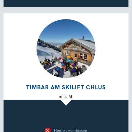
TIMBAR AM SKILIFT CHLUS
m ü. M.
Heute geschlossen