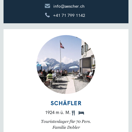
info@aescher.ch
+41 71 799 1142
SCHÄFLER
1924 m ü. M.
Touristenlager für 70 Pers.
Familie Dobler