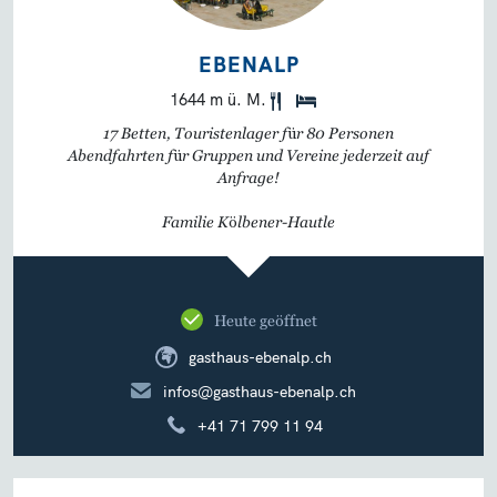
EBENALP
1644 m ü. M.
17 Betten, Touristenlager für 80 Personen
Abendfahrten für Gruppen und Vereine jederzeit auf
Anfrage!
Familie Kölbener-Hautle
Heute geöffnet
gasthaus-ebenalp.ch
infos@gasthaus-ebenalp.ch
+41 71 799 11 94