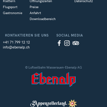
Klettern
Öffnungszeiten
Datenschutz
Flugsport
Preise
Gastronomie
Anfahrt
Downloadbereich
KONTAKTIEREN SIE UNS
SOCIAL MEDIA
+41 71 799 12 12
info@ebenalp.ch
© Luftseilbahn Wasserauen-Ebenalp AG